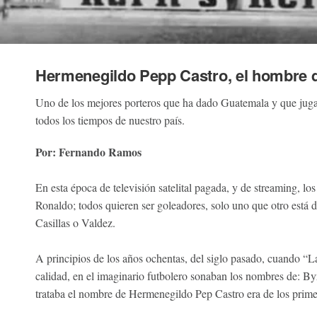
Hermenegildo Pepp Castro, el hombre 
Uno de los mejores porteros que ha dado Guatemala y que juga
todos los tiempos de nuestro país.
Por:
Fernando Ramos
En esta época de televisión satelital pagada, y de streaming, los
Ronaldo; todos quieren ser goleadores, solo uno que otro está dis
Casillas o Valdez.
A principios de los años ochentas, del siglo pasado, cuando “L
calidad, en el imaginario futbolero sonaban los nombres de: By
trataba el nombre de Hermenegildo Pep Castro era de los prim