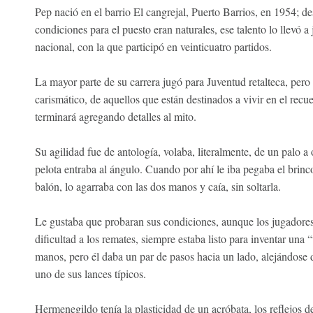
Pep nació en el barrio El cangrejal, Puerto Barrios, en 1954; des
condiciones para el puesto eran naturales, ese talento lo llevó 
nacional, con la que participó en veinticuatro partidos.
La mayor parte de su carrera jugó para Juventud retalteca, pero
carismático, de aquellos que están destinados a vivir en el recu
terminará agregando detalles al mito.
Su agilidad fue de antología, volaba, literalmente, de un palo a o
pelota entraba al ángulo. Cuando por ahí le iba pegaba el brinco
balón, lo agarraba con las dos manos y caía, sin soltarla.
Le gustaba que probaran sus condiciones, aunque los jugadores
dificultad a los remates, siempre estaba listo para inventar una 
manos, pero él daba un par de pasos hacia un lado, alejándose de 
uno de sus lances típicos.
Hermenegildo tenía la plasticidad de un acróbata, los reflejos 