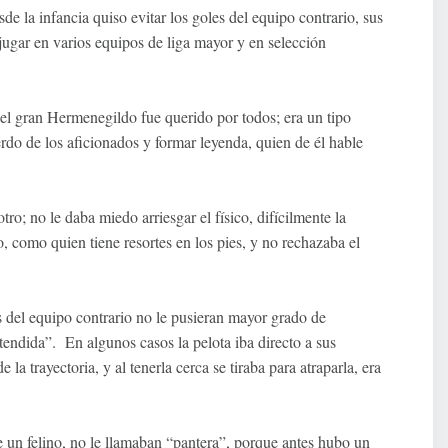
de la infancia quiso evitar los goles del equipo contrario, sus
a jugar en varios equipos de liga mayor y en selección
 el gran Hermenegildo fue querido por todos; era un tipo
erdo de los aficionados y formar leyenda, quien de él hable
tro; no le daba miedo arriesgar el físico, difícilmente la
, como quien tiene resortes en los pies, y no rechazaba el
 del equipo contrario no le pusieran mayor grado de
“tendida”. En algunos casos la pelota iba directo a sus
la trayectoria, y al tenerla cerca se tiraba para atraparla, era
de un felino, no le llamaban “pantera”, porque antes hubo un