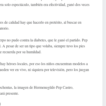
a solo espectáculo, también era efectividad, ganó dos veces
es de calidad hay que hacerlo en pretérito, al buscar en
torio.
rpo no pudo contra la diabetes, que le ganó el partido. Pep
l. A pesar de ser un tipo que volaba, siempre tuvo los pies
 le recuerda por su humildad.
no hay héroes locales, por eso los niños encuentran modelos a
eden ver en vivo, ni siquiera por televisión, pero los juegan
s ochentas, la imagen de Hermenegildo Pep Castro,
tará presente.
1