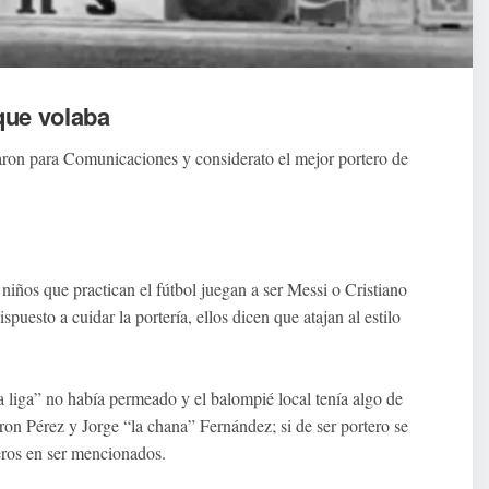
que volaba
ron para Comunicaciones y considerato el mejor portero de
 niños que practican el fútbol juegan a ser Messi o Cristiano
puesto a cuidar la portería, ellos dicen que atajan al estilo
a liga” no había permeado y el balompié local tenía algo de
ron Pérez y Jorge “la chana” Fernández; si de ser portero se
eros en ser mencionados.