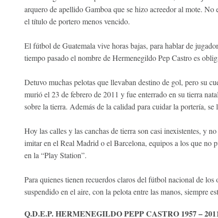
arquero de apellido Gamboa que se hizo acreedor al mote. No er
el título de portero menos vencido.
El fútbol de Guatemala vive horas bajas, para hablar de jugador
tiempo pasado el nombre de Hermenegildo Pep Castro es obliga
Detuvo muchas pelotas que llevaban destino de gol, pero su cue
murió el 23 de febrero de 2011 y fue enterrado en su tierra nata
sobre la tierra. Además de la calidad para cuidar la portería, se
Hoy las calles y las canchas de tierra son casi inexistentes, y 
imitar en el Real Madrid o el Barcelona, equipos a los que no pu
en la “Play Station”.
Para quienes tienen recuerdos claros del fútbol nacional de lo
suspendido en el aire, con la pelota entre las manos, siempre es
Q.D.E.P. HERMENEGILDO PEPP CASTRO 1957 – 201