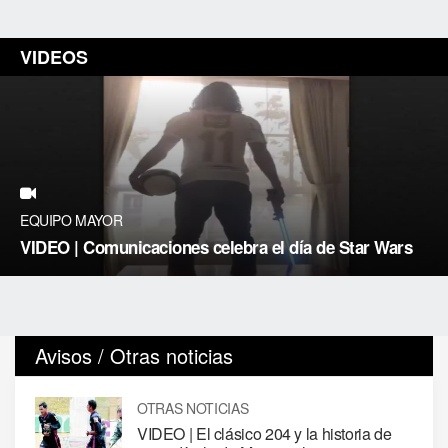
VIDEOS
EQUIPO MAYOR
VIDEO | Comunicaciones celebra el día de Star Wars
Avisos / Otras noticias
OTRAS NOTICIAS
VIDEO | El clásico 204 y la historia de