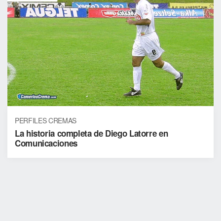
PERFILES CREMAS
La historia completa de Diego Latorre en
Comunicaciones