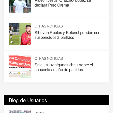
Video | Jesús -Chucho- López se
declara Puro Crema
OTRAS NOTICIAS
Stheven Robles y Rotondi pueden ser
suspendidos 2 partidos
OTRAS NOTICIAS
Salen a luz algunos chats sobre el
supuesto amaño de partidos
Blog de Usuarios