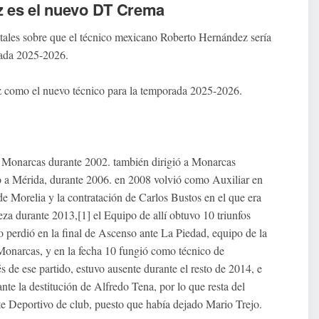
z es el nuevo DT Crema
tales sobre que e
l técnico mexicano Roberto Hernández sería 
rada 2025-2026.
o el nuevo técnico para la temporada 2025-2026.
n Monarcas durante 2002. también dirigió a Monarcas 
 a Mérida, durante 2006. en 2008 volvió como Auxiliar en 
orelia y la contratación de Carlos Bustos en el que era 
a durante 2013,[1]​ el Equipo de allí obtuvo 10 triunfos 
o perdió en la final de Ascenso ante La Piedad, equipo de la 
onarcas, y en la fecha 10 fungió como técnico de 
 ese partido, estuvo ausente durante el resto de 2014, e 
te la destitución de Alfredo Tena, por lo que resta del 
e Deportivo de club, puesto que había dejado Mario Trejo.