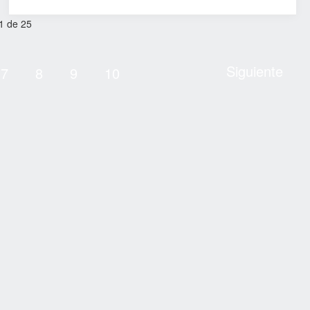
1 de 25
Siguiente
7
8
9
10