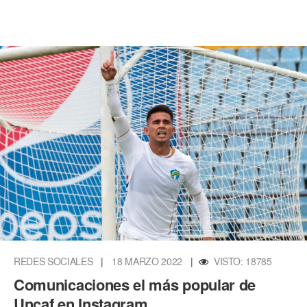
REDES SOCIALES
|
18 MARZO 2022
|
VISTO: 18785
Comunicaciones el más popular de
Uncaf en Instagram