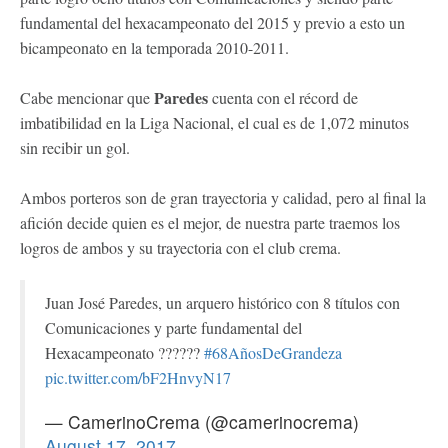
fundamental del hexacampeonato del 2015 y previo a esto un
bicampeonato en la temporada 2010-2011.
Paredes
Cabe mencionar que
cuenta con el récord de
imbatibilidad en la Liga Nacional, el cual es de 1,072 minutos
sin recibir un gol.
Ambos porteros son de gran trayectoria y calidad, pero al final la
afición decide quien es el mejor, de nuestra parte traemos los
logros de ambos y su trayectoria con el club crema.
Juan José Paredes, un arquero histórico con 8 títulos con
Comunicaciones y parte fundamental del
Hexacampeonato ??????
#68AñosDeGrandeza
pic.twitter.com/bF2HnvyN17
— CamerinoCrema (@camerinocrema)
August 17, 2017