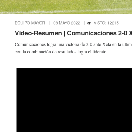
EQUIPO MAYOR
|
08 MAYO 2022
|
VISTO: 12215
Video-Resumen | Comunicaciones 2-0 Xe
Comunicaciones logra una victoria de 2-0 ante Xela en la última
con la combinación de resultados logra el liderato.