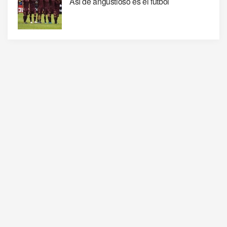
Así de angustioso es el fútbol