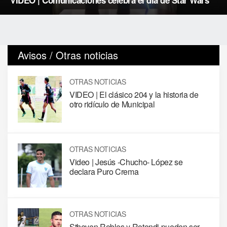
Avisos / Otras noticias
OTRAS NOTICIAS
VIDEO | El clásico 204 y la historia de
otro ridículo de Municipal
OTRAS NOTICIAS
Video | Jesús -Chucho- López se
declara Puro Crema
OTRAS NOTICIAS
Stheven Robles y Rotondi pueden ser