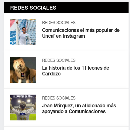
REDES SOCIALES
REDES SOCIALES
Comunicaciones el más popular de
Uncaf en Instagram
REDES SOCIALES
La historia de los 11 leones de
Cardozo
REDES SOCIALES
Jean Márquez, un aficionado más
apoyando a Comunicaciones