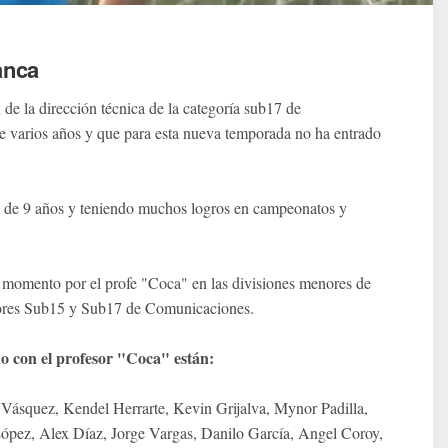
lanca
de la dirección técnica de la categoría sub17 de
e varios años y que para esta nueva temporada no ha entrado
s de 9 años y teniendo muchos logros en campeonatos y
l momento por el profe "Coca" en las divisiones menores de
nores Sub15 y Sub17 de Comunicaciones.
 con el profesor "Coca" están:
Vásquez, Kendel Herrarte, Kevin Grijalva, Mynor Padilla,
ópez, Alex Díaz, Jorge Vargas, Danilo García, Angel Coroy,