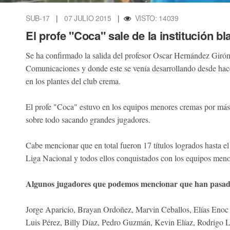
SUB-17
|
07 JULIO 2015
|
VISTO: 14039
El profe "Coca" sale de la institución b
Se ha confirmado la salida del profesor Oscar Hernández Girón 
Comunicaciones y donde este se venía desarrollando desde hac
en los plantes del club crema.
El profe "Coca" estuvo en los equipos menores cremas por má
sobre todo sacando grandes jugadores.
Cabe mencionar que en total fueron 17 títulos logrados hasta e
Liga Nacional y todos ellos conquistados con los equipos me
Algunos jugadores que podemos mencionar que han pasado
Jorge Aparicio, Brayan Ordoñez, Marvin Ceballos, Elías Enoc 
Luis Pérez, Billy Díaz, Pedro Guzmán, Kevin Elíaz, Rodrigo L