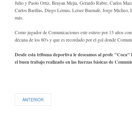
Julio y Paolo Ortíz, Brayan Mejía, Gerardo Rabre, Carlos Maz
Carlos Barillas, Diego Lemus, Leiser Buenafe, Jorge Micheo,
más.
Como jugador de Comunicaciones este estuvo por 13 años conse
décana de los 80's y que es recordado por el gol donde Comuni
Desde esta tribuna deportiva le deseamos al profe "Coca" 
el buen trabajo realizado en las fuerzas básicas de Comuni
ANTERIOR