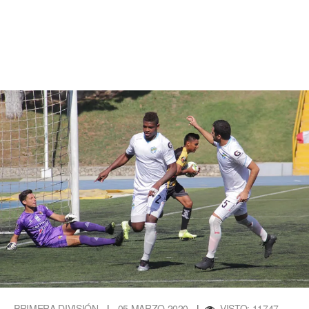
PRIMERA DIVISIÓN
|
05 MARZO 2020
|
VISTO: 11747