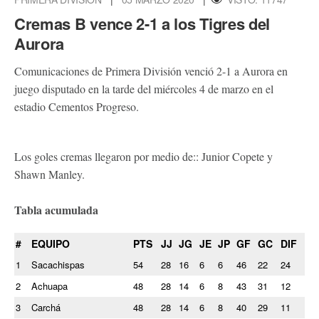
Cremas B vence 2-1 a los Tigres del
Aurora
Comunicaciones de Primera División venció 2-1 a Aurora en
juego disputado en la tarde del miércoles 4 de marzo en el
estadio Cementos Progreso.
Los goles cremas llegaron por medio de:: Junior Copete y
Shawn Manley.
Tabla acumulada
#
EQUIPO
PTS
JJ
JG
JE
JP
GF
GC
DIF
1
Sacachispas
54
28
16
6
6
46
22
24
2
Achuapa
48
28
14
6
8
43
31
12
3
Carchá
48
28
14
6
8
40
29
11