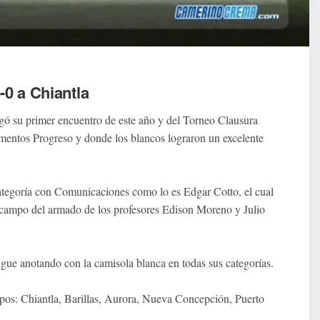
-0 a Chiantla
ugó su primer encuentro de este año y del Torneo Clausura
ementos Progreso y donde los blancos lograron un excelente
categoría con Comunicaciones como lo es Edgar Cotto, el cual
 campo del armado de los profesores Edison Moreno y Julio
sigue anotando con la camisola blanca en todas sus categorías.
pos: Chiantla, Barillas, Aurora, Nueva Concepción, Puerto