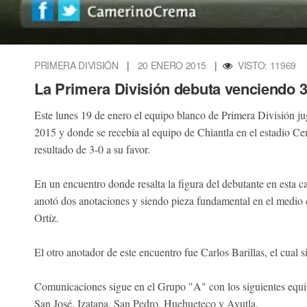
PRIMERA DIVISIÓN
|
20 ENERO 2015
|
VISTO: 11969
La Primera División debuta venciendo 3
Este lunes 19 de enero el equipo blanco de Primera División j
2015 y donde se recebía al equipo de Chiantla en el estadio C
resultado de 3-0 a su favor.
En un encuentro donde resalta la figura del debutante en esta 
anotó dos anotaciones y siendo pieza fundamental en el medio
Ortíz.
El otro anotador de este encuentro fue Carlos Barillas, el cual 
Comunicaciones sigue en el Grupo "A" con los siguientes equi
San José, Izatapa, San Pedro, Huehueteco y Ayutla.