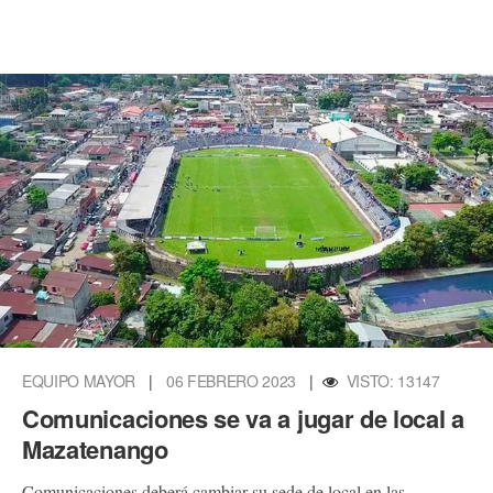
EQUIPO MAYOR
|
06 FEBRERO 2023
|
VISTO: 13147
Comunicaciones se va a jugar de local a
Mazatenango
Comunicaciones deberá cambiar su sede de local en las