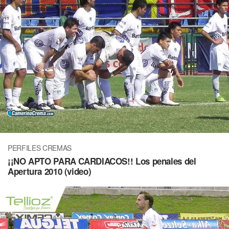
PERFILES CREMAS
¡¡NO APTO PARA CARDIACOS!! Los penales del
Apertura 2010 (video)