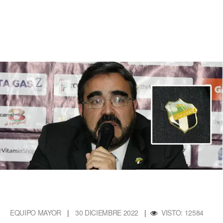
EQUIPO MAYOR
|
30 DICIEMBRE 2022
|
VISTO: 12584