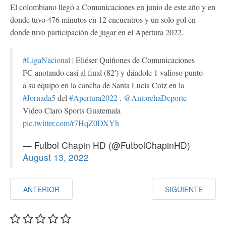
El colombiano llegó a Comunicaciones en junio de este año y en
donde tuvo 476 minutos en 12 encuentros y un solo gol en
donde tuvo participación de jugar en el Apertura 2022.
#LigaNacional
| Eliéser Quiñones de Comunicaciones
FC anotando casi al final (82') y dándole 1 valioso punto
a su equipo en la cancha de Santa Lucía Cotz en la
#Jornada5
del
#Apertura2022
.
@AntorchaDeporte
Video Claro Sports Guatemala
pic.twitter.com/r7HqZ0DXYh
— Futbol Chapin HD (@FutbolChapinHD)
August 13, 2022
ANTERIOR
SIGUIENTE