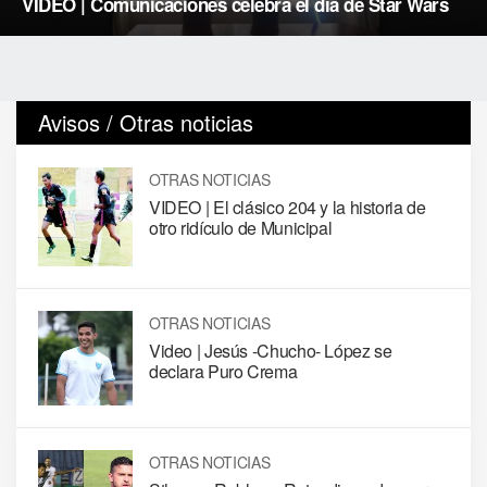
VIDEO | Comunicaciones celebra el día de Star Wars
Avisos / Otras noticias
OTRAS NOTICIAS
VIDEO | El clásico 204 y la historia de
otro ridículo de Municipal
OTRAS NOTICIAS
Video | Jesús -Chucho- López se
declara Puro Crema
OTRAS NOTICIAS