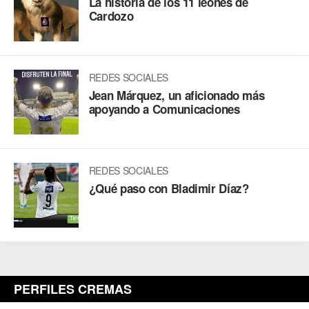
La historia de los 11 leones de
Cardozo
REDES SOCIALES
Jean Márquez, un aficionado más
apoyando a Comunicaciones
REDES SOCIALES
¿Qué paso con Bladimir Díaz?
PERFILES CREMAS