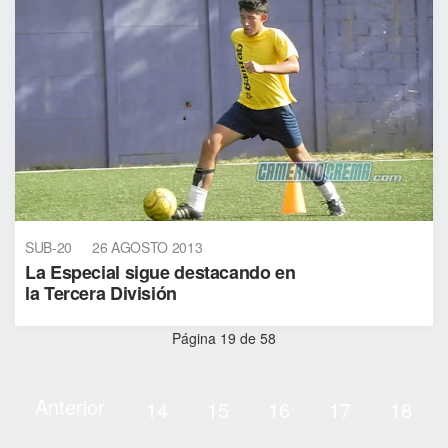
SUB-20
26 AGOSTO 2013
La Especial sigue destacando en
la Tercera División
Página 19 de 58
Anterior
14
15
16
17
18