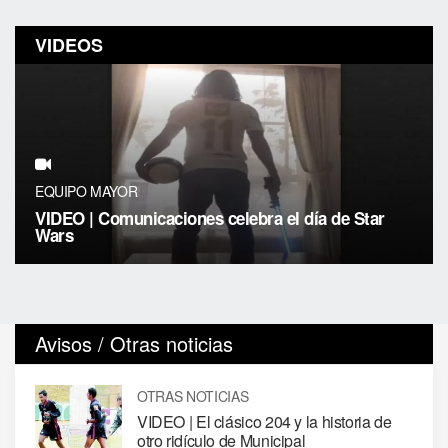
VIDEOS
EQUIPO MAYOR
VIDEO | Comunicaciones celebra el día de Star
Wars
Avisos / Otras noticias
OTRAS NOTICIAS
VIDEO | El clásico 204 y la historia de
otro ridículo de Municipal