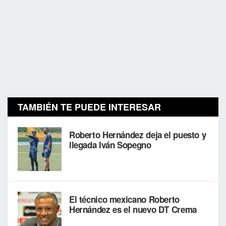
TAMBIÉN TE PUEDE INTERESAR
Roberto Hernández deja el puesto y
llegada Iván Sopegno
El técnico mexicano Roberto
Hernández es el nuevo DT Crema