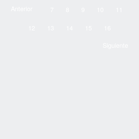
Anterior
7
8
9
10
11
12
13
14
15
16
Siguiente