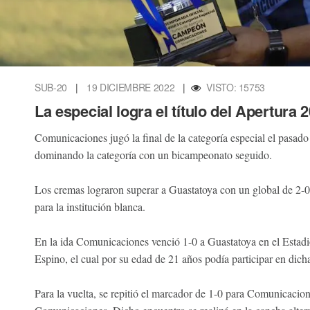
SUB-20
|
19 DICIEMBRE 2022
|
VISTO: 15753
La especial logra el título del Apertura 
Comunicaciones jugó la final de la categoría especial el pasad
dominando la categoría con un bicampeonato seguido.
Los cremas lograron superar a Guastatoya con un global de 2-0 e
para la institución blanca.
En la ida Comunicaciones venció 1-0 a Guastatoya en el Estad
Espino, el cual por su edad de 21 años podía participar en dicha
Para la vuelta, se repitió el marcador de 1-0 para Comunicacio