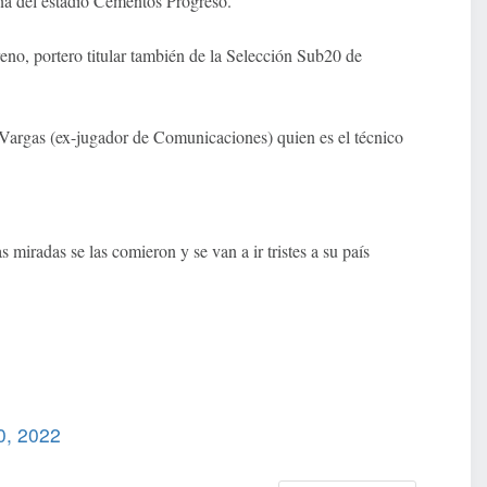
na del estadio Cementos Progreso.
eno, portero titular también de la Selección Sub20 de
 Vargas (ex-jugador de Comunicaciones) quien es el técnico
 miradas se las comieron y se van a ir tristes a su país
0, 2022