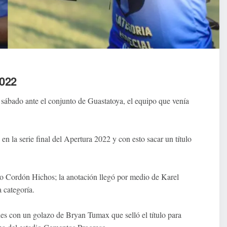
2022
o sábado ante el conjunto de Guastatoya, el equipo que venía
n la serie final del Apertura 2022 y con esto sacar un título
io Cordón Hichos; la anotación llegó por medio de Karel
 categoría.
nes con un golazo de Bryan Tumax que selló el título para