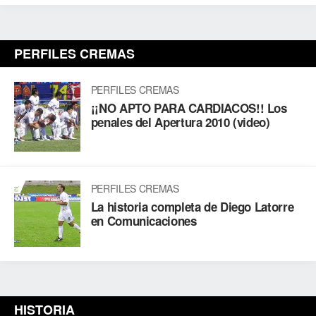
PERFILES CREMAS
PERFILES CREMAS
¡¡NO APTO PARA CARDIACOS!! Los
penales del Apertura 2010 (video)
PERFILES CREMAS
La historia completa de Diego Latorre
en Comunicaciones
HISTORIA