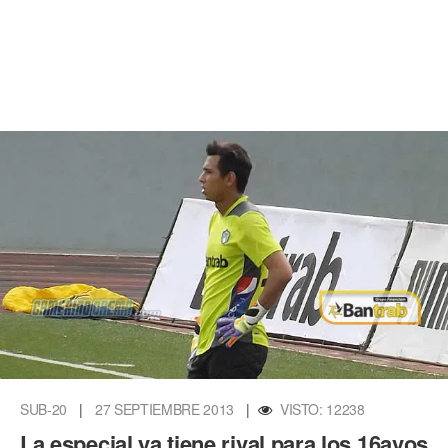
SUB-20
|
27 SEPTIEMBRE 2013
|
VISTO: 12238
La especial ya tiene rival para los 16avos