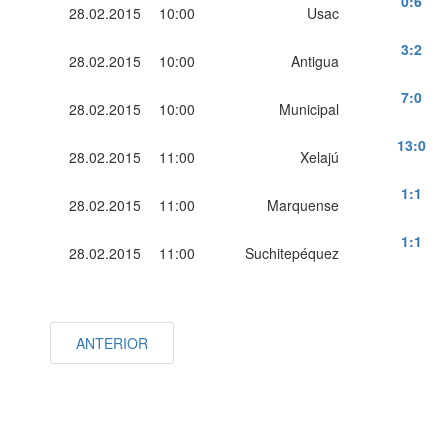
0
:
6
28.02.2015
10:00
Usac
3
:
2
28.02.2015
10:00
Antigua
7
:
0
28.02.2015
10:00
Municipal
13
:
0
28.02.2015
11:00
Xelajú
1
:
1
28.02.2015
11:00
Marquense
1
:
1
28.02.2015
11:00
Suchitepéquez
ANTERIOR