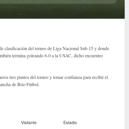
 de clasificación del torneo de Liga Nacional Sub-15 y donde
ambién termina goleando 6-0 a la USAC, dicho encuentro
ros tres puntos del torneo y tomar confianza para recibir el
ancha de Brio Fútbol.
Visitante
Estadio