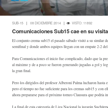
SUB-15
|
08 DICIEMBRE 2014
|
VISTO: 11892
Comunicaciones Sub15 cae en su visit
El conjunto crema sub15 el pasado sábado visitó a su similar de
semifinal y donde ambos equipos llegan con un empate 2-2 del p
Para Comunicaciones el inicio fue complicado, dado que la pre
al máximo y de a poco se fueron generando jugadas a gol y logr
la gran final.
Pero los dirigidos del profesor Alberoni Palma lucharon hasta e
pero el tiempo no fue suficiente para los cremas sub15 y con el
ahora prepararse para el próximo torneo Clausura que podría ini
La final de esta categoría de Liga Nacional la jugarán Suchite