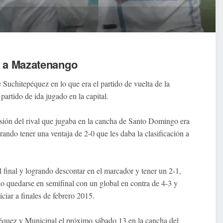
a a Mazatenango
 Suchitepéquez en lo que era el partido de vuelta de la
artido de ida jugado en la capital.
sión del rival que jugaba en la cancha de Santo Domingo era
ando tener una ventaja de 2-0 que les daba la clasificación a
l final y logrando descontar en el marcador y tener un 2-1,
lo quedarse en semifinal con un global en contra de 4-3 y
ciar a finales de febrero 2015.
péquez y Municipal el próximo sábado 13 en la cancha del