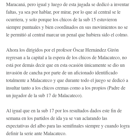
Maracaná, pero igual y luego de esta jugada se dedicó a inventar
faltas, ya sea por hablar, por mirar, por lo que al central se le
ocurriera, y solo porque los chicos de la sub 15 estuvieron
siempre puntuales y bien coordinados en sus movimientos no se
le permitió al central marcar un penal que hubiera sido el colmo.
Ahora los dirigidos por el profesor Óscar Hernández Girón
regresan a la capital a la espera de los chicos de Malacateco, no
está por demás decir que en esta ocasión únicamente se dio un
invasión de cancha por parte de un aficionado identificado
totalmente a Malacateco y que durante todo el juego se dedicó a
insultar tanto a los chicos cremas como a los propios (Padre de
un jugador de la sub 17 de Malacateco).
Al igual que en la sub 17 por los resultados dados este fin de
semana en los partidos de ida ya se van aclarando las
expectativas del albo para las semifinales siempre y cuando logra
definir la serie ante Malacateco.