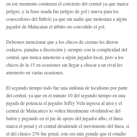
en ese momento comienza el concierto del central ya que marca
peligro, y la frase usada fue peligro de gol ( nueva para los
conocedores del fútbol) ya que sin nadie que molestara a algún
jugador de Malacatan el árbitro no convalido el gol.
Debemos mencionar que a los chicos de cremas les dieron
codazos, patadas a discreción y siempre con la complicidad del
central, que nunca amonesto a algún jugador local, pero a los
chicos de la 15 en ocasiones sin llegar a chocar a un rival les
amonesto en varias ocasiones.
El segundo tiempo todo fue una sinfonía de localismo por parte
del central, ya que en el minuto 10 del segundo tiempo en una
jugada de potencia el jugador Jeffry Vela ingresa al área y el
central de Malacateco lo voltea literalmente olvidándose del
balón y pegando en el pie de apoyo del jugador albo, el línea
marca el penal y el central desatiende el movimiento del línea, si
el del clásico 276 fue penal, este era más grande que el estadio