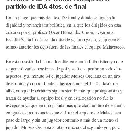
partido de IDA 4tos. de final
En un juego que más de 4tos. De final y donde se jugaba la
dignidad y revancha futbolística, en la que los dirigidos en esta
ocasión por el profesor Óscar Hernández Girón, llegaron al
Estadio Santa Lucía con la mira de ganar o ganar, ya que en el
torneo anterior les dejo fuera de las finales el equipo Malacateco.
En esta ocasión la historia fue diferente en lo futbolístico ya que
se generó varias ocasiones de gol y se fue superior en todos los
aspectos, y al minuto 34 el jugador Moisés Orellana en un tiro
de esquina y con un fuerte cabezazo anota el 1 a 0 a favor del
albo, aunque los árbitros siguen siendo más que protagonistas y
tratan de ayudar al equipo local y en esta ocasión no fue la
excepción ya que en una jugada más que clara un tiro de esquina
en iguales circunstancias que el 1 a 0 el arquero de Malacateco
paso de largo y sin un jugador contrario a más de un metro el
jugador Moisés Orellana anota lo que era el segundo gol, pero