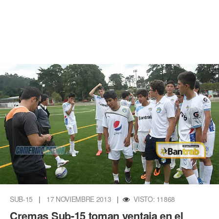
SUB-15
|
17 NOVIEMBRE 2013
|
VISTO: 11868
Cremas Sub-15 toman ventaja en el