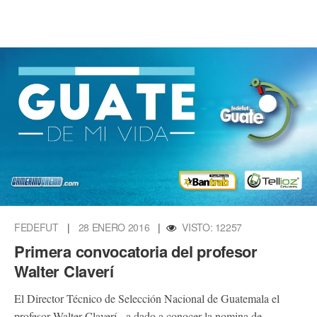
FEDEFUT
|
28 ENERO 2016
|
VISTO: 12257
Primera convocatoria del profesor
Walter Claverí
El Director Técnico de Selección Nacional de Guatemala el
profesor Walter Claverí, a dado a conocer la nomina de