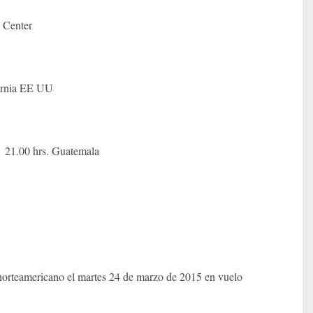
 Center
ornia EE UU
/ 21.00 hrs. Guatemala
 norteamericano el martes 24 de marzo de 2015 en vuelo