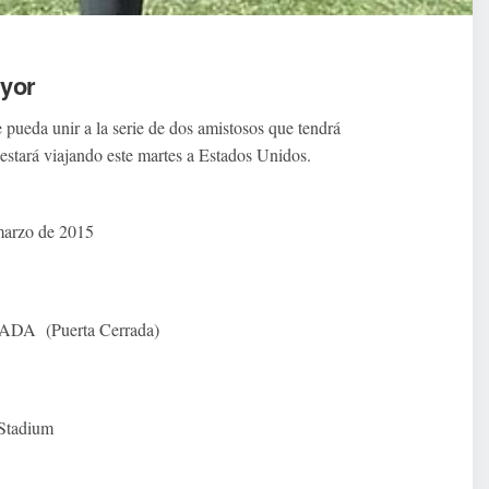
ayor
e pueda unir a la serie de dos amistosos que tendrá
estará viajando este martes a Estados Unidos.
marzo de 2015
A (Puerta Cerrada)
Stadium