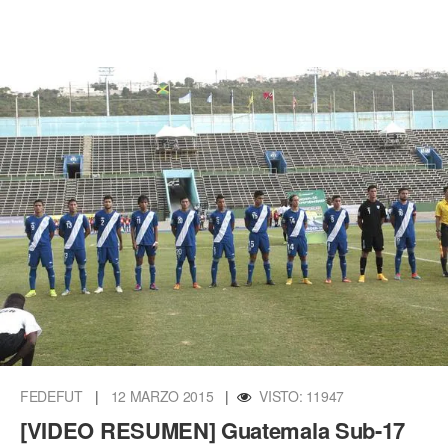
FEDEFUT
|
12 MARZO 2015
|
VISTO: 11947
[VIDEO RESUMEN] Guatemala Sub-17