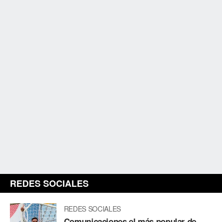
REDES SOCIALES
REDES SOCIALES
Comunicaciones el más popular de