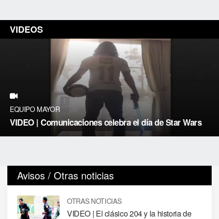
VIDEOS
EQUIPO MAYOR
VIDEO | Comunicaciones celebra el día de Star Wars
Avisos / Otras noticias
OTRAS NOTICIAS
VIDEO | El clásico 204 y la historia de