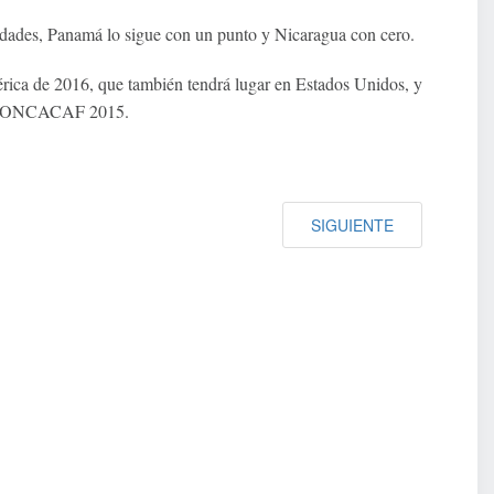
idades, Panamá lo sigue con un punto y Nicaragua con cero.
rica de 2016, que también tendrá lugar en Estados Unidos, y
 de CONCACAF 2015.
SIGUIENTE