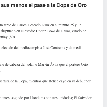
n sus manos el pase a la Copa de Oro
un tanto de Carlos 'Pescado' Ruiz en el minuto 25 y un
o disputado en el estadio Cotton Bowl de Dallas, estado de
aulay (80).
ro elevado del mediocampista José Contreras y de media
ate de cabeza del volante Marvin Ávila que el portero Orio
.
pertura de la Copa, mientras que Belice cayó en su debut por
 puntos, seguido por Honduras con tres unidades; El Salvador