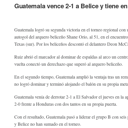
Guatemala vence 2-1 a Belice y tiene e
Guatemala logró su segunda victoria en el torneo regional con 
autogol del arquero beliceño Shane Orio, al 51, en el encuentr
Texas (sur). Por los beliceños descontó el delantero Deon McC
Ruiz abrió el marcador al dominar de espaldas al arco un cent
vuelta conectó un derechazo que superó al arquero beliceño.
En el segundo tiempo, Guatemala amplió la ventaja tras un rem
no logró dominar y terminó alojando el balón en su propia meta
Guatemala venía de derrotar 2-1 a El Salvador el jueves en la a
2-0 frente a Honduras con dos tantos en su propia puerta.
Con el resultado, Guatemala pasó a liderar el grupo B con seis
y Belice no han sumado en el torneo.