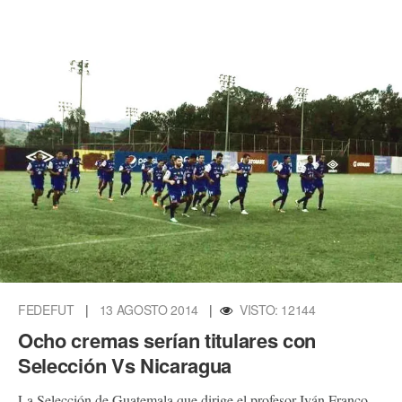
FEDEFUT
|
13 AGOSTO 2014
|
VISTO: 12144
Ocho cremas serían titulares con
Selección Vs Nicaragua
La Selección de Guatemala que dirige el profesor Iván Franco