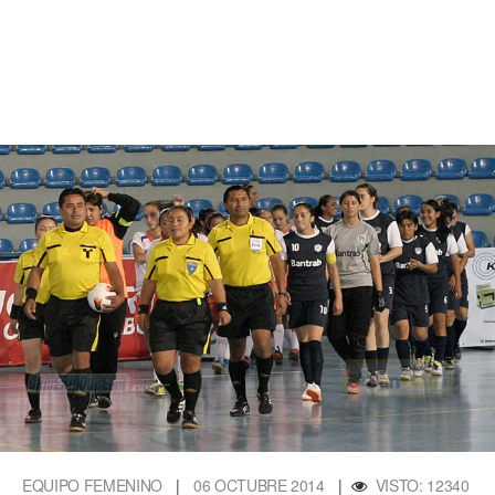
EQUIPO FEMENINO
|
06 OCTUBRE 2014
|
VISTO: 12340