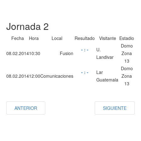
Jornada 2
Fecha
Hora
Local
Resultado
Visitante
Estadio
Domo
-
:
-
U.
08.02.2014
10:30
Fusion
Zona
Landivar
13
Domo
-
:
-
Lar
08.02.2014
12:00
Comunicaciones
Zona
Guatemala
13
ANTERIOR
SIGUIENTE