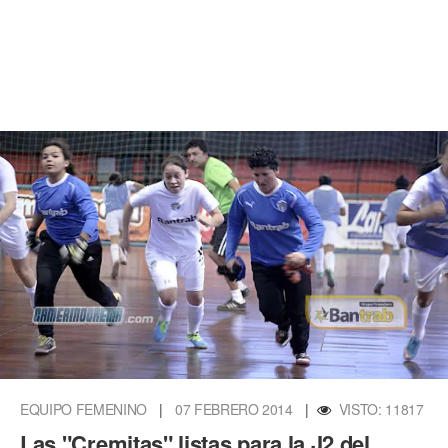
EQUIPO FEMENINO
|
07 FEBRERO 2014
|
VISTO: 11817
Las "Cremitas" listas para la J2 del