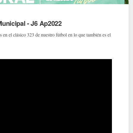
unicipal - J6 Ap2022
n el clásico 323 de nuestro fútbol en lo que también es el