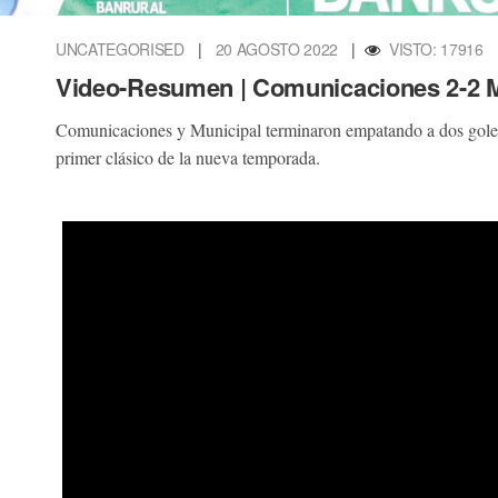
UNCATEGORISED
|
20 AGOSTO 2022
|
VISTO: 17916
Video-Resumen | Comunicaciones 2-2 M
Comunicaciones y Municipal terminaron empatando a dos goles e
primer clásico de la nueva temporada.