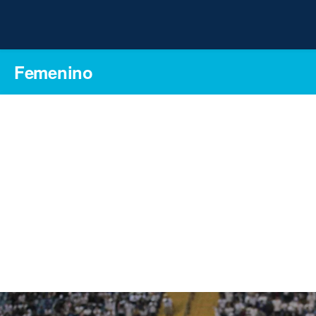
Femenino