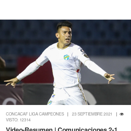
CONCACAF LIGA CAMPEONES
|
23 SEPTIEMBRE 2021
|
VISTO: 12314
Video-Resumen | Comunicaciones 2-1