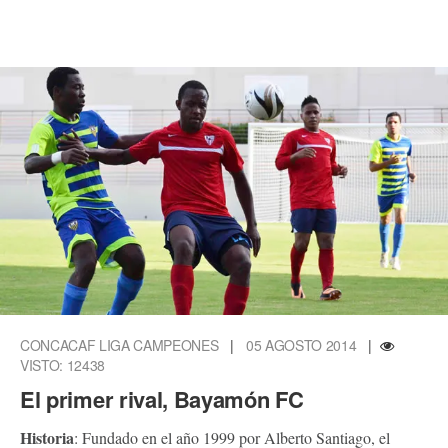
CONCACAF LIGA CAMPEONES
|
05 AGOSTO 2014
|
VISTO: 12438
El primer rival, Bayamón FC
Historia
: Fundado en el año 1999 por Alberto Santiago, el