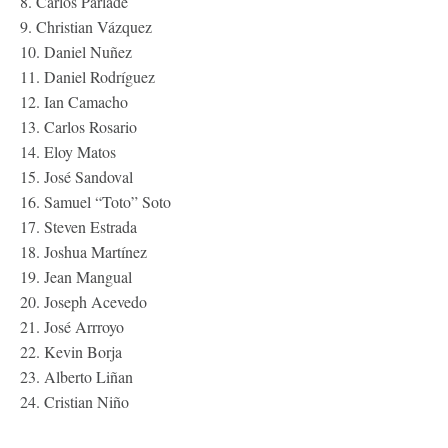
8. Carlos Parlade
9. Christian Vázquez
10. Daniel Nuñez
11. Daniel Rodríguez
12. Ian Camacho
13. Carlos Rosario
14. Eloy Matos
15. José Sandoval
16. Samuel “Toto” Soto
17. Steven Estrada
18. Joshua Martínez
19. Jean Mangual
20. Joseph Acevedo
21. José Arrroyo
22. Kevin Borja
23. Alberto Liñan
24. Cristian Niño