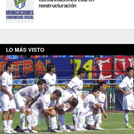
reestructuración
LO MÁS VISTO