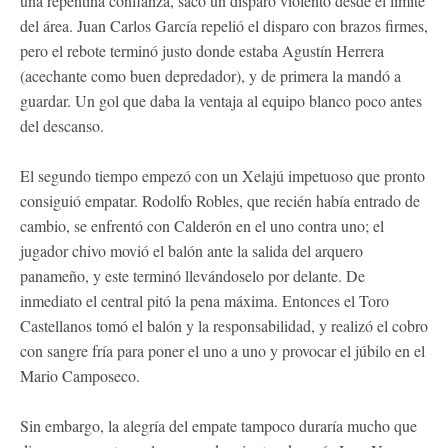
una repentina confianza, sacó un disparo violento desde el límite
del área. Juan Carlos García repelió el disparo con brazos firmes,
pero el rebote terminó justo donde estaba Agustín Herrera
(acechante como buen depredador), y de primera la mandó a
guardar. Un gol que daba la ventaja al equipo blanco poco antes
del descanso.
El segundo tiempo empezó con un Xelajú impetuoso que pronto
consiguió empatar. Rodolfo Robles, que recién había entrado de
cambio, se enfrentó con Calderón en el uno contra uno; el
jugador chivo movió el balón ante la salida del arquero
panameño, y este terminó llevándoselo por delante. De
inmediato el central pitó la pena máxima. Entonces el Toro
Castellanos tomó el balón y la responsabilidad, y realizó el cobro
con sangre fría para poner el uno a uno y provocar el júbilo en el
Mario Camposeco.
Sin embargo, la alegría del empate tampoco duraría mucho que