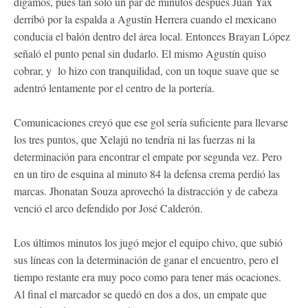
digamos, pues tan solo un par de minutos después Juan Yax
derribó por la espalda a Agustín Herrera cuando el mexicano
conducía el balón dentro del área local. Entonces Brayan López
señaló el punto penal sin dudarlo. El mismo Agustín quiso
cobrar, y lo hizo con tranquilidad, con un toque suave que se
adentró lentamente por el centro de la portería.
Comunicaciones creyó que ese gol sería suficiente para llevarse
los tres puntos, que Xelajú no tendría ni las fuerzas ni la
determinación para encontrar el empate por segunda vez. Pero
en un tiro de esquina al minuto 84 la defensa crema perdió las
marcas. Jhonatan Souza aprovechó la distracción y de cabeza
venció el arco defendido por José Calderón.
Los últimos minutos los jugó mejor el equipo chivo, que subió
sus líneas con la determinación de ganar el encuentro, pero el
tiempo restante era muy poco como para tener más ocaciones.
Al final el marcador se quedó en dos a dos, un empate que