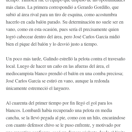
más claras. La primera correspondió a Gerardo Gordillo, que
subió al área rival para un tiro de esquina, como acostumbra
hacerlo en cada balón parado. Su determinación no suele ser en
vano, como en esta ocasión, pues sería él precisamente quien
logró cabecear dentro del área, pero José Carlos García midió
bien el pique del balón y lo desvió justo a tiempo.
Un poco más tarde, Galindo estrelló la pelota contra el travesaño
local. Luego de hacer un caño en las afueras del área, el
mediocampista blanco prendió el balón en una comba preciosa;
José Carlos García se estiró en vano, aunque la redonda
únicamente estremeció el larguero.
Al cuarenta del primer tiempo por fin llegó el gol para los
blancos. Lombardi había recuperado una pelota en media
cancha, se la llevó pegada al pie, como con un hilo, encarándose
con cuanto defensor chivo se le puso enfrente, y motivado por