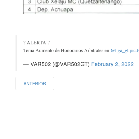
? ALERTA ?
Tema Aumento de Honorarios Arbitrales en
@liga_gt
pic.
— VAR502 (@VAR502GT)
February 2, 2022
ANTERIOR