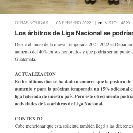
OTRAS NOTICIAS
|
03 FEBRERO 2022
|
VISTO: 14820
Los árbitros de Liga Nacional se podrían
Desde el inicio de la nueva Temporada 2021-2022 el Departamen
aumento del 40% en sus honorarios y que podría ser un punto de
Guatemala.
ACTUALIZACIÓN
En los últimos días se ha dado a conocer que la postura de
aumento y para la próxima temporada un 15% adicional en 
liga federada de nuestro país. Pero este ofrecimiento podrí
actividades de los árbitros de Liga Nacional.
CONTEXTO
Cabe mencionar que esta solicitud también llegó a las diferente