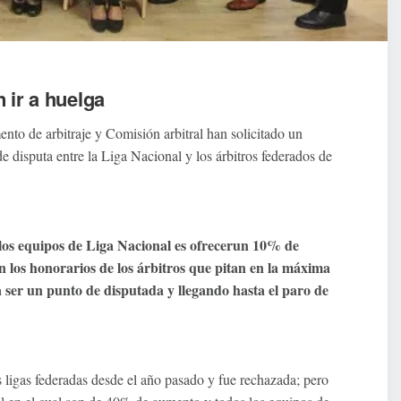
 ir a huelga
to de arbitraje y Comisión arbitral han solicitado un
 disputa entre la Liga Nacional y los árbitros federados de
 los equipos de Liga Nacional es ofrecerun 10% de
los honorarios de los árbitros que pitan en la máxima
a ser un punto de disputada y llegando hasta el paro de
s ligas federadas desde el año pasado y fue rechazada; pero