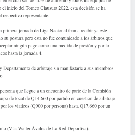
l en el cual son de 40% de aumento y todos los equipos de
 el inicio del Torneo Clausura 2022, esta decisión se ha
 respectivo representante.
a primera jornada de Liga Nacional iban a recibir ya este
o su postura pero esta no fue comunicado a los árbitros que
o aceptar ningún pago como una medida de presión y por lo
cos hasta la jornada 4.
 y Departamento de arbitraje sin manifestarle a sus miembros
o.
persona que llegue a un encuentro de parte de la Comisión
equipo de local de Q14,660 por partido en cuestión de arbitraje
r por los viaticos (Q900 por persona) hasta Q17,660 por un
mento (Vía: Walter Ávalos de La Red Deportiva):