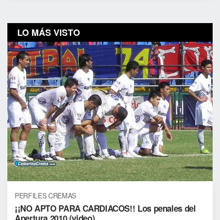
LO MÁS VISTO
PERFILES CREMAS
¡¡NO APTO PARA CARDIACOS!! Los penales del
Apertura 2010 (video)