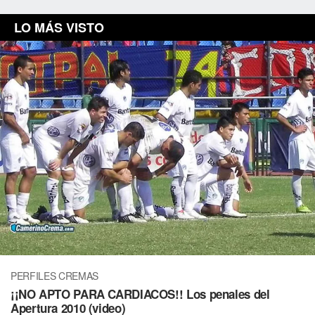
LO MÁS VISTO
PERFILES CREMAS
¡¡NO APTO PARA CARDIACOS!! Los penales del
Apertura 2010 (video)