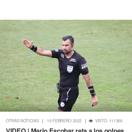
OTRAS NOTICIAS
|
10 FEBRERO 2022
|
VISTO: 111366
VIDEO | Mario Escobar reta a los golpes