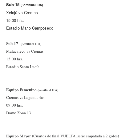
Sub-15
(Semifinal IDA)
Xelajú vs Cremas
15:00 hrs.
Estadio Mario Camposeco
Sub-17
(Semifinal IDA)
Malacateco vs Cremas
15:00 hrs.
Estadio Santa Lucía
Equipo Femenino
(Semifinal IDA)
Cremas vs Legendarias
09:00 hrs.
Domo Zona 13
Equipo Mayor
(Cuartos de final VUELTA, serie empatada a 2 goles)