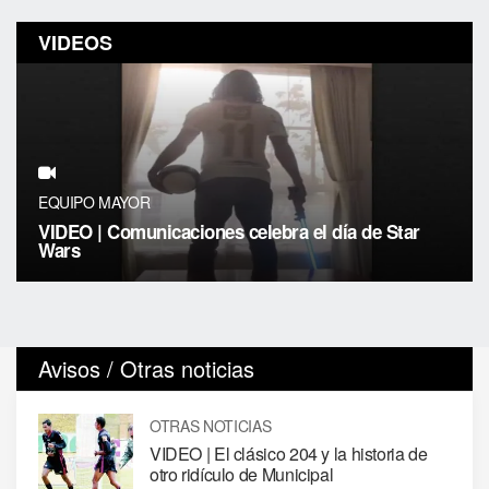
VIDEOS
EQUIPO MAYOR
VIDEO | Comunicaciones celebra el día de Star
Wars
Avisos / Otras noticias
OTRAS NOTICIAS
VIDEO | El clásico 204 y la historia de
otro ridículo de Municipal