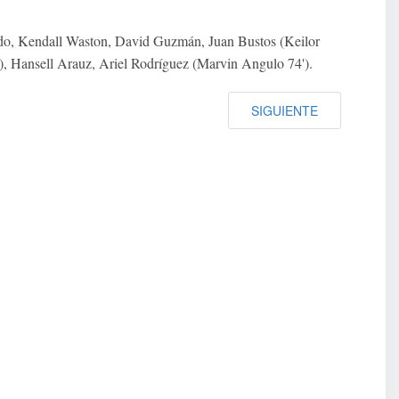
do, Kendall Waston, David Guzmán, Juan Bustos (Keilor
), Hansell Arauz, Ariel Rodríguez (Marvin Angulo 74').
SIGUIENTE