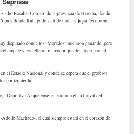
l Saprissa
io Eladio Rosabal Cordero de la provincia de Heredia, donde
 Copa y donde Rafa pudo salir de titular y jugar los noventa
 muy disputado donde los "Morados" iniciaron ganando, pero
a el empate y con ello un marcador que deja todo para el
 en el Estadio Nacional y donde se espera que el profesor
or por izquierda.
iga Deportiva Alajuelense, este último el archirival del
-Adolfo Machado-, el cual siempre estará en el corazón de