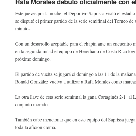
Rafa Morales debutó oficialmente con e
Este jueves por la noche, el Deportivo Saprissa visitó el estad
se disputó el primer partido de la serie semifinal del Torneo de
minutos.
Con un desarrollo aceptable para el chapín ante un encuentro
en la segunda mitad el equipo de Herediano de Costa Rica logr
próximo domingo.
El partido de vuelta se jugará el domingo a las 11 de la mañana
Ronald González vuelva a utilizar a Rafa Morales como marcad
La otra llave de esta serie semifinal la gana Cartaginés 2-1 al L
conjunto morado.
También cabe mencionar que en este equipo del Saprissa juega 
toda la afición crema.