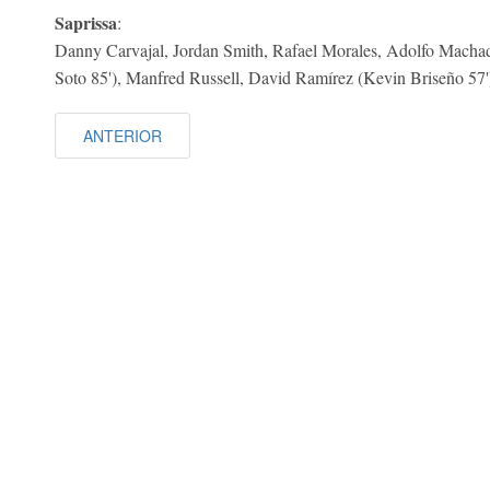
Saprissa
:
Danny Carvajal, Jordan Smith, Rafael Morales, Adolfo Macha
Soto 85'), Manfred Russell, David Ramírez (Kevin Briseño 57'
ANTERIOR