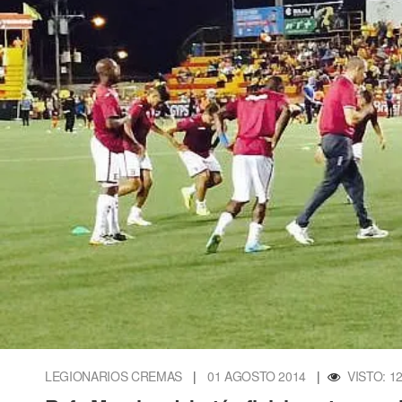
LEGIONARIOS CREMAS
|
01 AGOSTO 2014
|
VISTO: 1