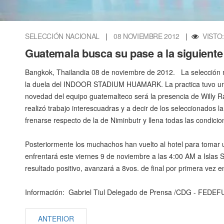
SELECCIÓN NACIONAL
|
08 NOVIEMBRE 2012
|
VISTO:
Guatemala busca su pase a la siguiente
Bangkok, Thailandia 08 de noviembre de 2012. La selección n
la duela del INDOOR STADIUM HUAMARK. La practica tuvo un
novedad del equipo guatemalteco será la presencia de Willy Ra
realizó trabajo interescuadras y a decir de los seleccionados l
frenarse respecto de la de Niminbutr y llena todas las condicio
Posteriormente los muchachos han vuelto al hotel para tomar
enfrentará este viernes 9 de noviembre a las 4:00 AM a Islas S
resultado positivo, avanzará a 8vos. de final por primera vez en
Información: Gabriel Tiul Delegado de Prensa /CDG - FEDEF
ANTERIOR