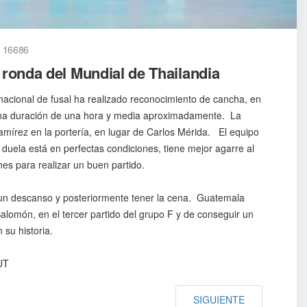
 16686
 ronda del Mundial de Thailandia
acional de fusal ha realizado reconocimiento de cancha, en
a duración de una hora y media aproximadamente. La
mírez en la portería, en lugar de Carlos Mérida. El equipo
a duela está en perfectas condiciones, tiene mejor agarre al
nes para realizar un buen partido.
 un descanso y posteriormente tener la cena. Guatemala
alomón, en el tercer partido del grupo F y de conseguir un
 su historia.
UT
SIGUIENTE