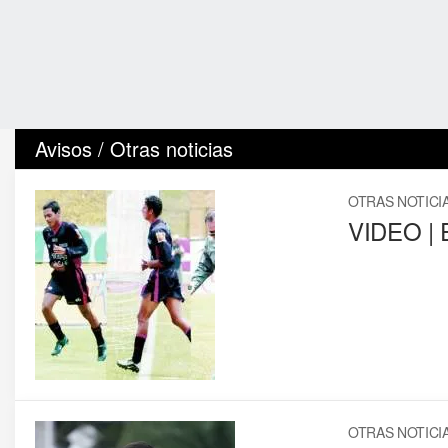
Avisos / Otras noticias
OTRAS NOTICI
VIDEO | El
OTRAS NOTICI