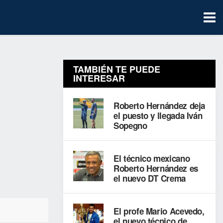
TAMBIÉN TE PUEDE
INTERESAR
Roberto Hernández deja
el puesto y llegada Iván
Sopegno
El técnico mexicano
Roberto Hernández es
el nuevo DT Crema
El profe Mario Acevedo,
el nuevo técnico de