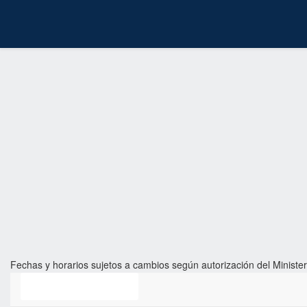
Fechas y horarios sujetos a cambios según autorización del Minister
Clasificación