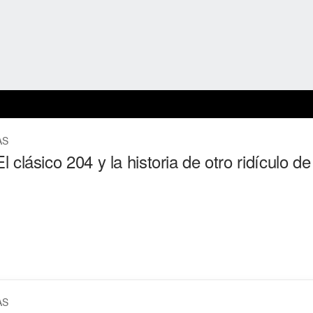
AS
 clásico 204 y la historia de otro ridículo d
AS