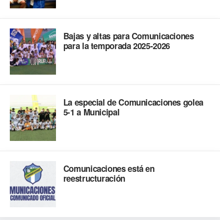
Bajas y altas para Comunicaciones
para la temporada 2025-2026
La especial de Comunicaciones golea
5-1 a Municipal
Comunicaciones está en
reestructuración