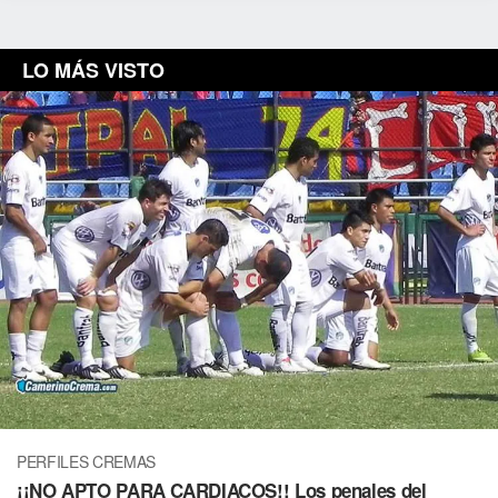
LO MÁS VISTO
PERFILES CREMAS
¡¡NO APTO PARA CARDIACOS!! Los penales del