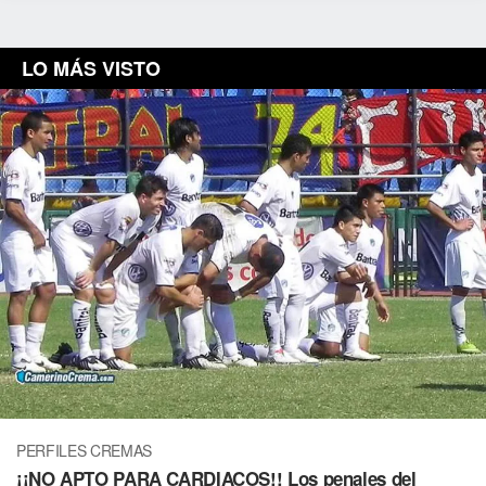
LO MÁS VISTO
PERFILES CREMAS
¡¡NO APTO PARA CARDIACOS!! Los penales del