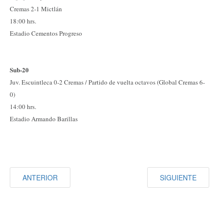
Cremas 2-1 Mictlán
18:00 hrs.
Estadio Cementos Progreso
Sub-20
Juv. Escuintleca
0-2 Cremas
/ Partido de vuelta octavos (Global Cremas 6-
0)
14:00 hrs.
Estadio Armando Barillas
ANTERIOR
SIGUIENTE