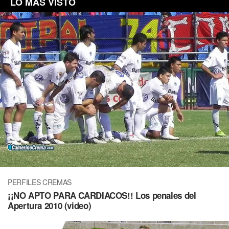
LO MÁS VISTO
PERFILES CREMAS
¡¡NO APTO PARA CARDIACOS!! Los penales del
Apertura 2010 (video)