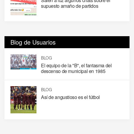
Salen a luz algunos chats sobre el
supuesto amaño de partidos
Blog de Usuarios
BLOG
El equipo de la "B", el fantasma del
descenso de municipal en 1985
BLOG
Así de angustioso es el fútbol