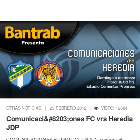
OTRAS NOTICIAS
|
29 FEBRERO 2012
|
VISTO: 12084
Comunicaci&#8203;ones FC vrs Heredia
JDP
COMUNICACIONES FUTBOL CLUB S.A. confirma el