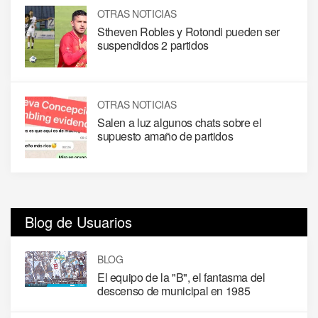
OTRAS NOTICIAS
Stheven Robles y Rotondi pueden ser
suspendidos 2 partidos
OTRAS NOTICIAS
Salen a luz algunos chats sobre el
supuesto amaño de partidos
Blog de Usuarios
BLOG
El equipo de la "B", el fantasma del
descenso de municipal en 1985