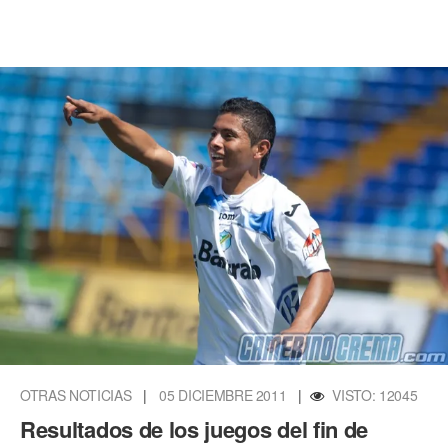
OTRAS NOTICIAS
|
05 DICIEMBRE 2011
|
VISTO: 12045
Resultados de los juegos del fin de